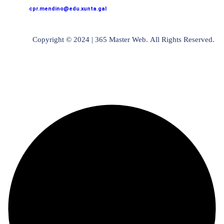
cpr.mendino@edu.xunta.gal
Copyright © 2024 | 365 Master Web. All Rights Reserved.