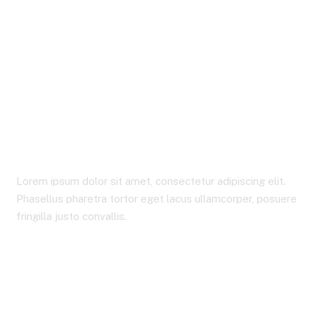
Iphone 15 Pro Case
Lorem ipsum dolor sit amet, consectetur adipiscing elit.
Phasellus pharetra tortor eget lacus ullamcorper, posuere
fringilla justo convallis.