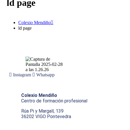
ld page
Colexio Mendiño
ld page
Instagram
Whatsapp
Colexio Mendiño
Centro de formación profesional
Rúa Pi y Margall, 139
36202 VIGO Pontevedra