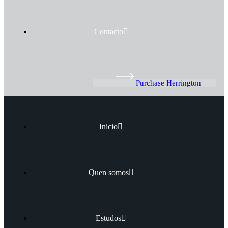
Contacto
Purchase Herrington
Inicio
Quen somos
Estudos