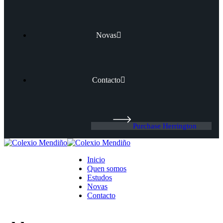
Novas
Contacto
Purchase Herrington
Inicio
Quen somos
Estudos
Novas
Contacto